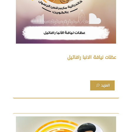
عظات نيافة الانبا رافائيل
المزيد