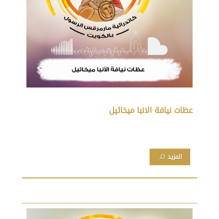
عظات نيافة الانبا ميخائيل
المزيد