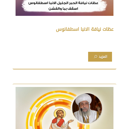
عظات نيافة الانبا اسطفانوس
المزيد