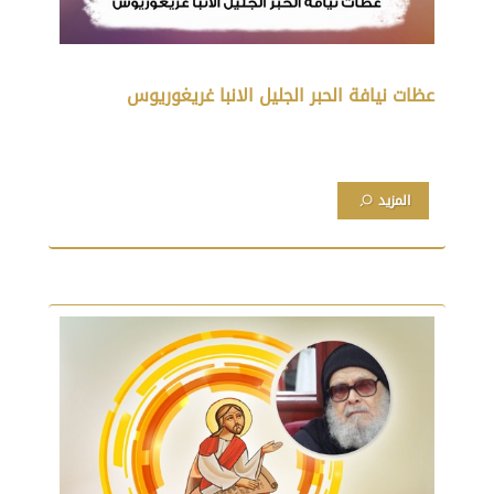
عظات نيافة الحبر الجليل الانبا غريغوريوس
المزيد