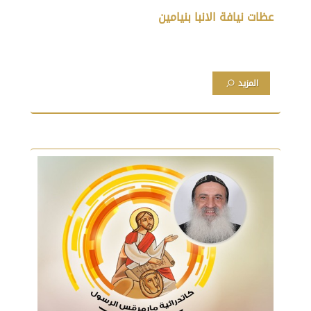
عظات نيافة الانبا بنيامين
المزيد