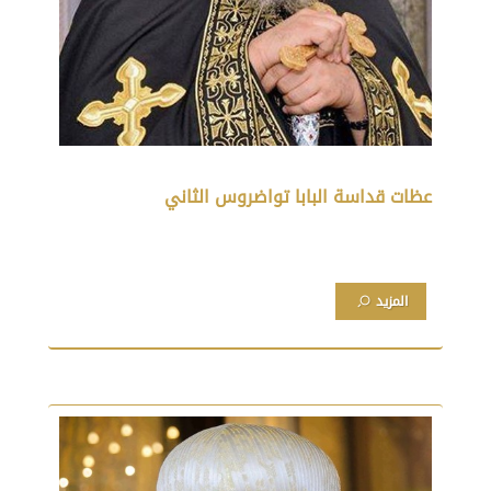
عظات قداسة البابا تواضروس الثاني
المزيد