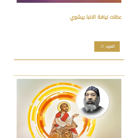
عظات نيافة الانبا بيشوي
المزيد