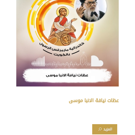
عظات نيافة الانبا موسى
المزيد