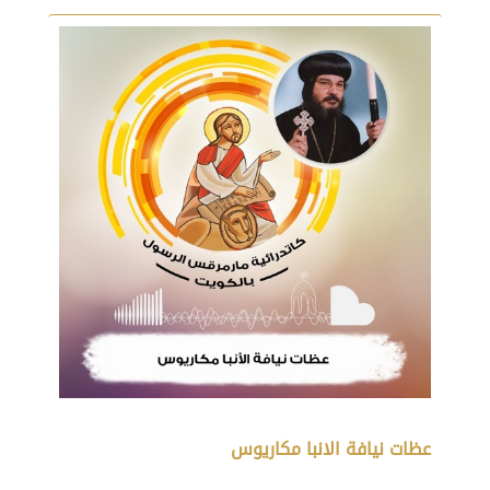
عظات نيافة الانبا مكاريوس