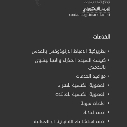
0096522624775
البريد الالكتروني
contactus@stmark-kw.net
الخدمات
بطريركية الاقباط الارثوذوكس بالقدس
كنيسة السيدة العذراء والانبا بيشوى
بالاحمدى
مواعيد الخدمات
العضوية الكنسية للافراد
العضوية الكنسية للعائلات
اعلانات مبوبة
اضف اعلانك
اضف استشارتك القانونية او العمالية