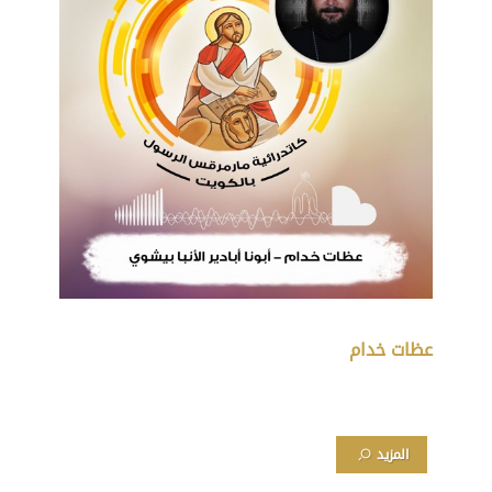
عظات خدام
المزيد