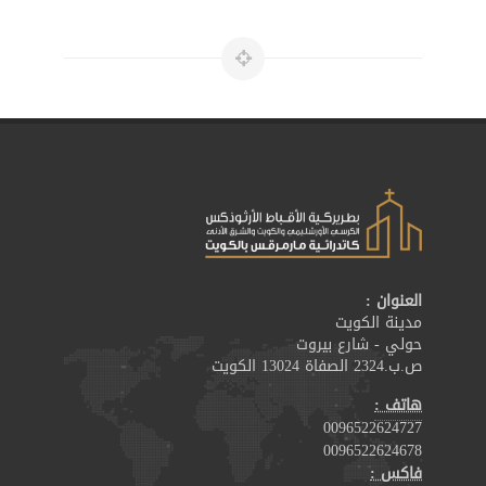
العنوان :
مدينة الكويت
حولي - شارع بيروت
ص.ب.2324 الصفاة 13024 الكويت
هاتف :
0096522624727
0096522624678
فاكس :