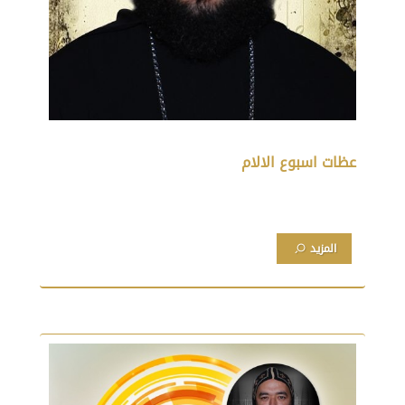
عظات اسبوع الالام
المزيد