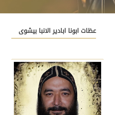
عظات ابونا ابادير الانبا بيشوى