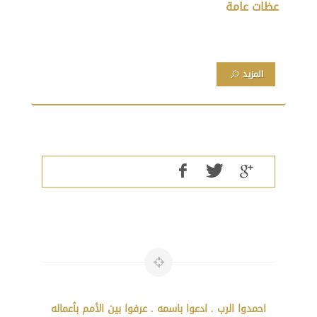
عظات عامة
المزيد
احمدوا الرب . ادعوا باسمه . عرفوا بين الأمم بأعماله