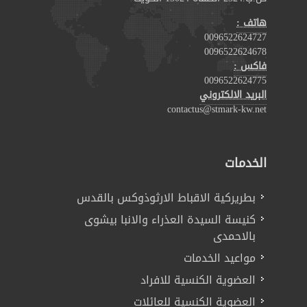
هاتف :
0096522624727
0096522624678
فاكس :
0096522624775
البريد الالكتروني
contactus@stmark-kw.net
الخدمات
بطريركية الاقباط الارثوذوكس بالقدس
كنيسة السيدة العذراء والانبا بيشوى
بالاحمدى
مواعيد الخدمات
العضوية الكنسية للافراد
العضوية الكنسية للعائلات