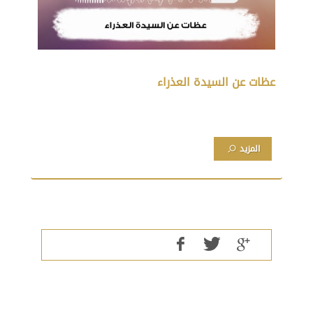
عظات عن السيدة العذراء
المزيد