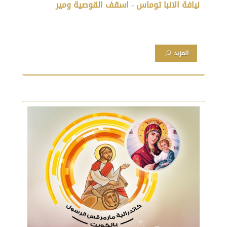
نيافة الانبا توماس - اسقف القوصية ومير
المزيد