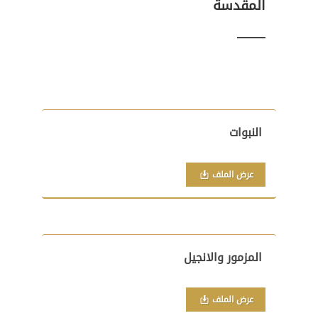
المقدسة
النبوات
عرض الملف
المزمور والانجيل
عرض الملف