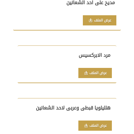
مديح على احد الشعانين
عرض الملف
مرد الابركسيس
عرض الملف
هلليلويا قبطى وعربى لاحد الشعانين
عرض الملف