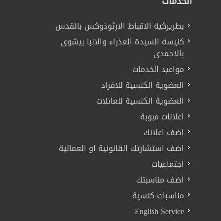
الخدمات
بطريركية الاقباط الارثوذوكس بالقدس
كنيسة السيدة العذراء والانبا بيشوى
بالاحمدى
مواعيد الخدمات
العضوية الكنسية للافراد
العضوية الكنسية للعائلات
اعلانات مبوبة
اضف اعلانك
اضف استشارتك القانونية او العمالية
اجتماعيات
اضف مناسبتك
مناسبات كنسية
English Service