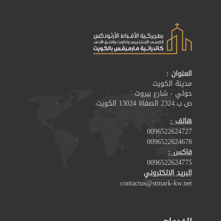
العنوان :
مدينة الكويت
حولي - شارع بيروت
ص.ب.2324 الصفاة 13024 الكويت
هاتف :
0096522624727
0096522624678
فاكس :
0096522624775
البريد الالكتروني
contactus@stmark-kw.net