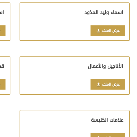
اسماء وليد المذود
اس
عرض الملف
ع
الأناجيل والأعمال
قض
عرض الملف
ع
علامات الكنيسة