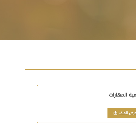
مية المهارات
رض الملف