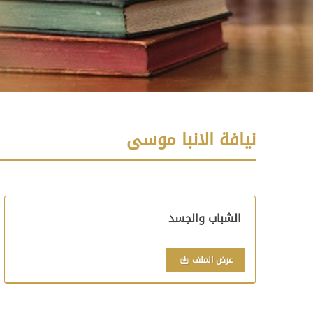
نيافة الانبا موسى
الشباب والجسد
عرض الملف