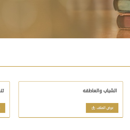
الشباب والعاطفه
تن
عرض الملف
ع