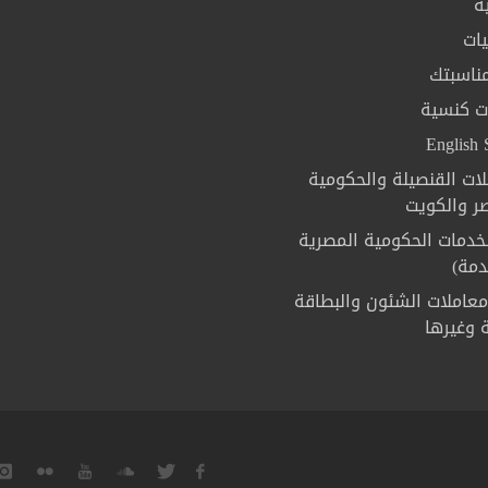
ة
يات
ناسبتك
ت كنسية
English 
لات القنصيلة والحكومية
 والكويت
لخدمات الحكومية المصرية
معاملات الشئون والبطاقة
ة وغيرها