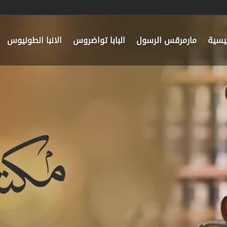
ئيسية
مارمرقس الرسول
البابا تواضروس
الانبا انطونيوس