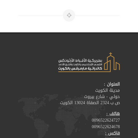
العنوان :
مدينة الكويت
حولي - شارع بيروت
ص.ب.2324 الصفاة 13024 الكويت
هاتف :
0096522624727
0096522624678
فاكس :