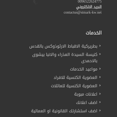
0096522624775
البريد الالكتروني
contactus@stmark-kw.net
الخدمات
بطريركية الاقباط الارثوذوكس بالقدس
كنيسة السيدة العذراء والانبا بيشوى
بالاحمدى
مواعيد الخدمات
العضوية الكنسية للافراد
العضوية الكنسية للعائلات
اعلانات مبوبة
اضف اعلانك
اضف استشارتك القانونية او العمالية