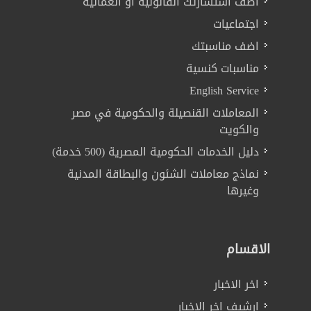
اضف استشارتك القانونية او العمالية
اجتماعيات
اضف مناسبتك
مناسبات كنسية
English Service
المعاملات القنصيلة والحكومية في مصر
والكويت
دليل الخدمات الحكومية المصرية (500 خدمة)
نماذج معاملات الشئون والبطاقة المدنية
وغيرها
الاقسام
اخر الاخبار
ارشيف اخر الاخبار