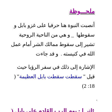
ملحـــوظة
أنصبت النبوة هنا حرفيا على غزو بابل و
سقوطها _ و هي من الناحية الروحية
تشير إلى سقوط ممالك الشر أمام عمل
الله في كنيسته . و قد جاءت
الإشارة إلى ذلك في سفر الرؤيا حيث
قيل "
سقطت سقطت بابل العظيمة
" (
18: 2)
ثانيــا
:
يوم الرب القادم على بابل
(