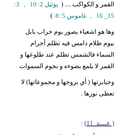
القمر و الكواكب .... (
يوئيل 2: 10 , 3:
15_ 16 , عاموس 5: 8
)
وها هو اشعياء يصور يوم خراب بابل
بيوم ظلام دامس فيه تظلم أجرام
السماء فالشمس تظلم عند طلوعها و
القمر لا يلمع بضوءه و نجوم السموات
وجبابرتها ( أي بروجها و مجموعاتها) لا
تعطى نورها .
( عــــد 11)
: