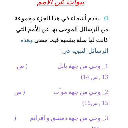
نبوات عن الأمم
Ø
يقدم أشعياء في هذا الجزء مجموعة
من الرسائل الموحى بها عن الأمم التي
كانت لها صلة بشعبه فيما مضى
وهذه
الرسائل النبوية هي
:
1_ وحي من جهة بابل
( ص
13 , ص 14)
2_ وحي من جهة موآب
( ص
15 , ص16)
3_ وحي من جهة دمشق و افرايم
(