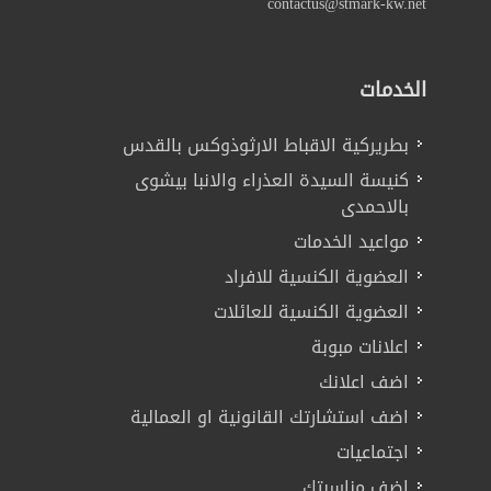
contactus@stmark-kw.net
الخدمات
بطريركية الاقباط الارثوذوكس بالقدس
كنيسة السيدة العذراء والانبا بيشوى
بالاحمدى
مواعيد الخدمات
العضوية الكنسية للافراد
العضوية الكنسية للعائلات
اعلانات مبوبة
اضف اعلانك
اضف استشارتك القانونية او العمالية
اجتماعيات
اضف مناسبتك