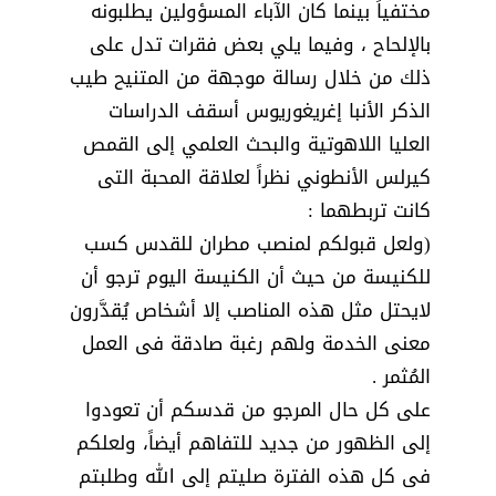
مختفياً بينما كان الآباء المسؤولين يطلبونه
بالإلحاح ، وفيما يلي بعض فقرات تدل على
ذلك من خلال رسالة موجهة من المتنيح طيب
الذكر الأنبا إغريغوريوس أسقف الدراسات
العليا اللاهوتية والبحث العلمي إلى القمص
كيرلس الأنطوني نظراً لعلاقة المحبة التى
كانت تربطهما :
(ولعل قبولكم لمنصب مطران للقدس كسب
للكنيسة من حيث أن الكنيسة اليوم ترجو أن
لايحتل مثل هذه المناصب إلا أشخاص يُقدَّرون
معنى الخدمة ولهم رغبة صادقة فى العمل
المُثمر .
على كل حال المرجو من قدسكم أن تعودوا
إلى الظهور من جديد للتفاهم أيضاً، ولعلكم
فى كل هذه الفترة صليتم إلى الله وطلبتم