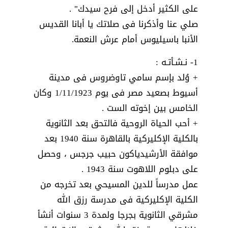
على الكثير أدخل إلى فرح سيدك" .
صلي عنا وأذكرنا فى صلاتك يا أبانا القديس
الأنبا باسيليوس أمام عرش النعمة.
1- نـشـأتـه :
+ وُلد بإسم سامي تاوضروس فى مدينة
أسيوط بصعيد مصر فى يوم 1/11/1923 وكان
الخامس بين إخوته الست .
+ أحب الحياة الروحية فالتحق بعد الثانوية
بالكلية الإكليركية بالقاهرة سنة 1940 بعد
موافقة الأرشيدياكون حبيب جرجس ، وحصل
على دبلوم اللاهوت سنة 1943 .
عمل مدرساً للدين المسيحي بعد تخرجه من
الكلية الإكليركية فى مدرسة رزق الله
مشرقي الثانوية بجرجا ولمدة 3 سنوات أنشأ