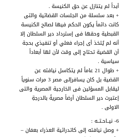
أبداً لم يتنازل عن حق الكنيسة .
+ بعد سلسلة من الجلسات القضائية والتى
كانت دائماً يكون الحكم فيها لصالح الكنيسة
القبطية وحقها فى إسترداد دير السلطان إلا
أنه لم يُتخذ أى إجراء فعلي أو تنفيذي بحجة
أن القضية تحتاج إلى وقت لأن لها أبعاداً
سياسية .
+ طوال 21 عاماً لم يتكاسل نيافته عن
القضية بل كان يسافرإلى مصر 3 مرات سنوياً
ليقابل المسؤلين فى الخارجية المصرية والتى
إعتبرت دير السلطان أرضاً مصريةً بالدرجةِ
الاولى .
6- نيــاحـتــه :
+ وصل نيافته إلى كاتدرائية العذراء بعمَان –