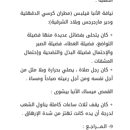
الصعبة .
نيافة الأنبا فيلبـس (مطران كرسي الدقهلية
ودير مارجرجس وبلاد الشرقية):
+ كان يتحلى بفضائل عديدة منها فضيلة
التواضع، فضيلة العطاء، فضيلة الصبر
والإحتمال فضيلة البذل والتضحية وإحتمال
المشقات .
+ كان رجل صلاة ، يصلي بحرارة وبلا ملل من
أجل نفسه ومن أجل رعيته صباحاً ومساءً .
القمص ميساك الأنبا بيشوى :
+ كان يقف ثلاث ساعات كاملة يناول الشعب
لدرجة أن يده كانت تهتز من شدة الإرهاق .
9- الـمــــراجــع :