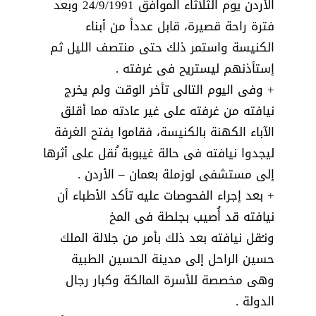
الأردن يوم الثلاثاء الموافق 24/9/1991 وبعد
فترة راحة قصيرة، قابل عدداً من أبناء
الكنيسة واستمر ذلك حتى منتصف الليل ثم
إستأذنهم ليستريح فى غرفته .
+ وفى اليوم التالى تأخر الوقت ولم يخرج
نيافته من غرفته على غير عادته مما أقلق
الآباء الكهنة بالكنيسة، فقاموا بفتح الغرفة
ليجدوا نيافته فى حالة غيبوبة ُنقل على أثرها
إلى مستشفى لوزملة بعمان – الأردن .
+ بعد إجراء الفحوصات عليه تأكد الأطباء أن
نيافته قد أُصيب بجلطة فى المخ
ونـُقل نيافته بعد ذلك بأمر من جلالة الملك
حسين الراحل إلى مدينة الحسين الطبية
وهى مخصصة للأسرة المالكة وكبار رجال
الدولة .