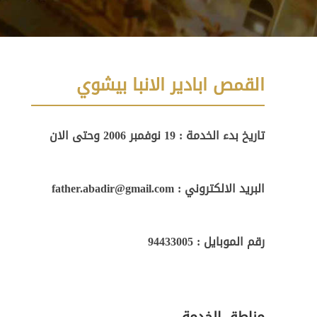
القمص ابادير الانبا بيشوي
تاريخ بدء الخدمة : 19 نوفمبر 2006 وحتى الان
البريد الالكتروني : father.abadir@gmail.com
رقم الموبايل : 94433005