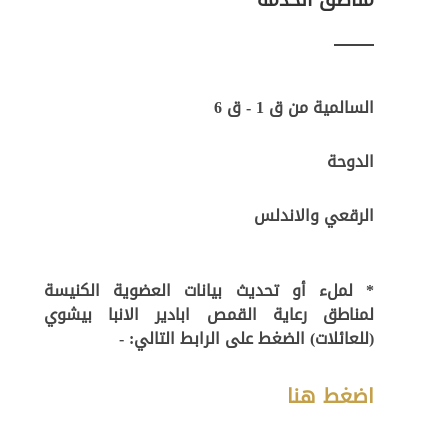
مناطق الخدمة
السالمية من ق 1 - ق 6
الدوحة
الرقعي والاندلس
* لملء أو تحديث بيانات العضوية الكنيسة
لمناطق رعاية القمص ابادير الانبا بيشوي
(للعائلات) الضغط على الرابط التالي: -
اضغط هنا