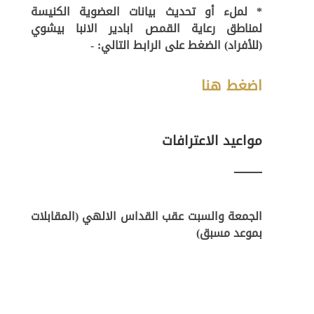
* لملء أو تحديث بيانات العضوية الكنيسة
لمناطق رعاية القمص ابادير الانبا بيشوي
(للأفراد) الضغط على الرابط التالي: -
اضغط هنا
مواعيد الاعترافات
الجمعة والسبت عقب القداس الالهي (المقابلات
بموعد مسبق)