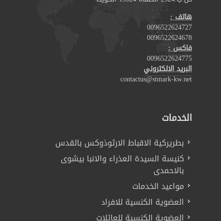
هاتف :
0096522624727
0096522624678
فاكس :
0096522624775
البريد الالكتروني
contactus@stmark-kw.net
الخدمات
بطريركية الاقباط الارثوذوكس بالقدس
كنيسة السيدة العذراء والانبا بيشوى
بالاحمدى
مواعيد الخدمات
العضوية الكنسية للافراد
العضوية الكنسية للعائلات