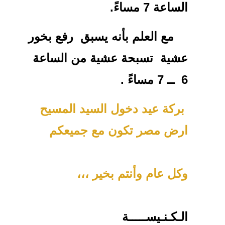
الساعة 7 مساءً.
مع العلم بأنه يسبق رفع بخور
عشية تسبحة عشية من الساعة
6 ــ 7 مساءً .
بركة عيد دخول السيد المسيح
ارض مصر تكون مع جميعكم
وكل عام وأنتم بخير ،،،
الـكـنـيســـــة