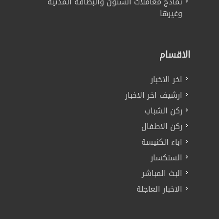
نماذج معاملات الشئون والبطاقة المدنية
وغيرها
الاقسام
اخر الاخبار
ارشيف اخر الاخبار
ركن الشباب
ركن الاطفال
اباء الكنيسة
السنكسار
البث المباشر
الاخبار العاجلة