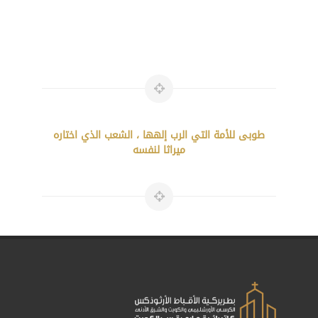
طوبى للأمة التي الرب إلهها ، الشعب الذي اختاره
ميراثا لنفسه