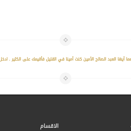
ما أيها العبد الصالح الأمين كنت أمينا في القليل فأقيمك على الكثير . اد
الاقسام