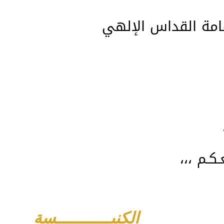
قامة القداس الإلهي
كـم ،،،
الكنيــــــــــــسة